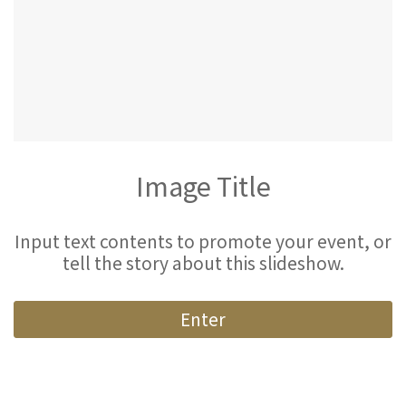
Image Title
Input text contents to promote your event, or
tell the story about this slideshow.
Enter