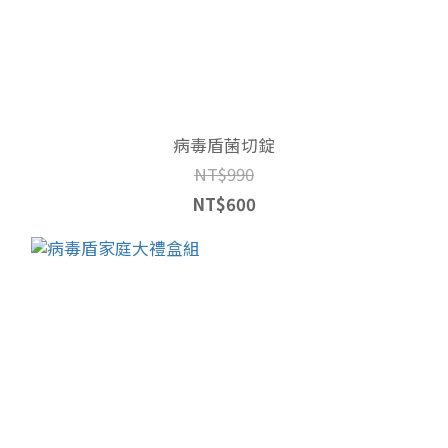
病毒盾菌切錠
NT$990
NT$600