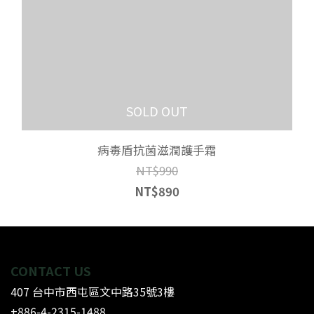
SOLD OUT
病毒盾抗菌滋潤護手霜
NT$990
NT$890
CONTACT US
407 台中市西屯區文中路35號3樓
+886-4-2315-1488