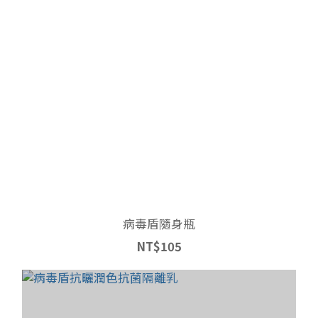
病毒盾隨身瓶
NT$105