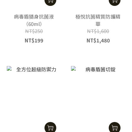
病毒盾隨身抗菌液
極悅抗菌精質防護精
（60ml）
華
NT$250
NT$1,600
NT$199
NT$1,480