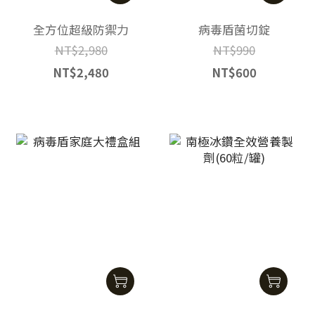
全方位超級防禦力
病毒盾菌切錠
NT$2,980
NT$990
NT$2,480
NT$600