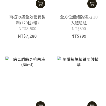
南極冰鑽全效營養製
全方位超級防禦力 10
劑(120粒/罐)
入體驗組
NT$8,500
NT$890
NT$7,280
NT$799