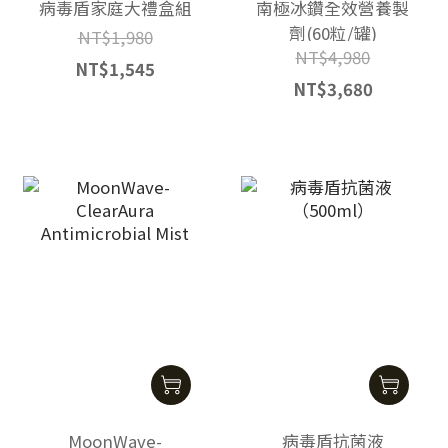
病毒盾家庭大禮盒組
南極冰鑽全效營養製
劑(60粒/罐)
NT$1,980
NT$4,980
NT$1,545
NT$3,680
MoonWave-
病毒盾抗菌液