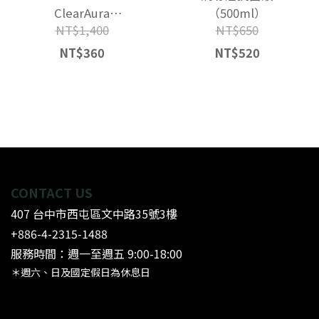
ClearAura
（500ml）
NT$1,400
NT$650
Antimicrobial Mist
NT$360
NT$520
CONTACT US
407 台中市西屯區文中路35號3樓
+886-4-2315-1488
服務時間：週一至週五 9:00-18:00
＊週六、日及國定假日為休息日