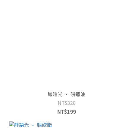
熾曜光 • 磷蝦油
NT$320
NT$199