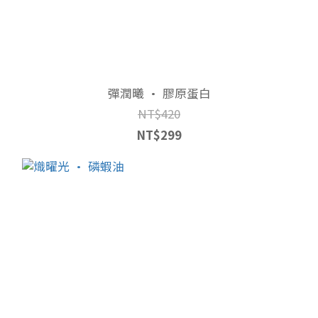
彈潤曦 • 膠原蛋白
NT$420
NT$299