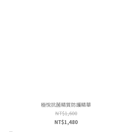
極悅抗菌精質防護精華
NT$1,600
NT$1,480