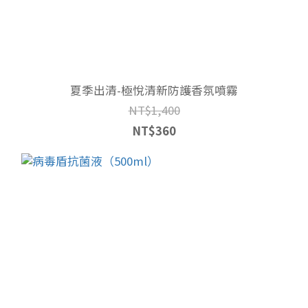
夏季出清-極悅清新防護香氛噴霧
NT$1,400
NT$360