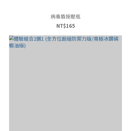
病毒盾按壓瓶
NT$165