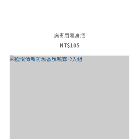
病毒盾隨身瓶
NT$105