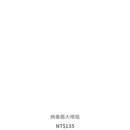
病毒盾大噴瓶
NT$135