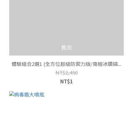
售完
體驗組合2選1 (全方位超級防禦力版/南極冰鑽磷...
NT$2,450
NT$1