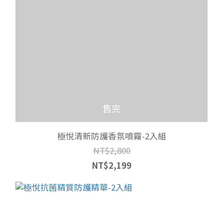
售完
極悅清新防護香氛噴霧-2入組
NT$2,800
NT$2,199