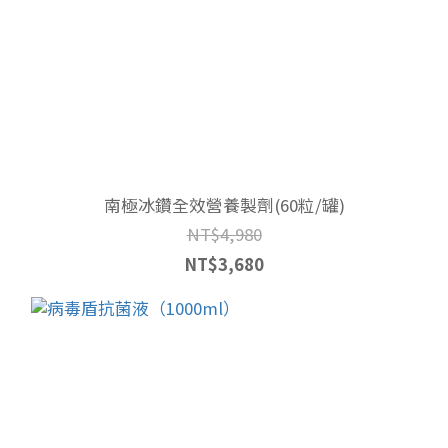
南極冰鑽全效營養製劑(60粒/罐)
NT$4,980
NT$3,680