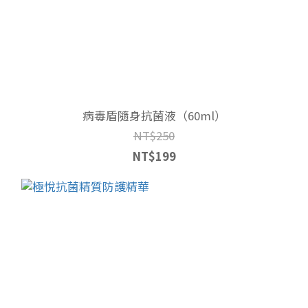
病毒盾隨身抗菌液（60ml）
NT$250
NT$199